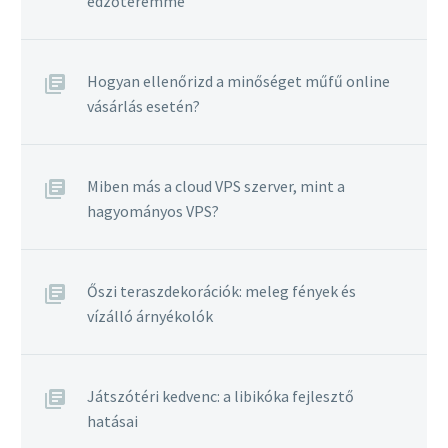
edzőteremmé
Hogyan ellenőrizd a minőséget műfű online
vásárlás esetén?
Miben más a cloud VPS szerver, mint a
hagyományos VPS?
Őszi teraszdekorációk: meleg fények és
vízálló árnyékolók
Játszótéri kedvenc: a libikóka fejlesztő
hatásai