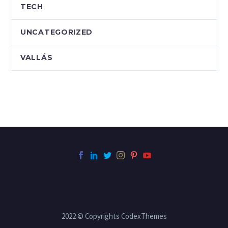
TECH
UNCATEGORIZED
VALLÁS
2022 © Copyrights CodexThemes