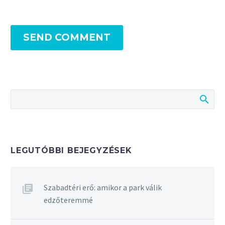
SEND COMMENT
LEGUTÓBBI BEJEGYZÉSEK
Szabadtéri erő: amikor a park válik
edzőteremmé