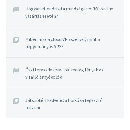
Hogyan ellenőrizd a minőséget műfű online
vásárlás esetén?
Miben más a cloud VPS szerver, mint a
hagyományos VPS?
Őszi teraszdekorációk: meleg fények és
vízálló árnyékolók
Játszótéri kedvenc: a libikóka fejlesztő
hatásai